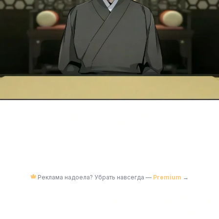
Реклама надоела? Убрать навсегда —
Premium
→