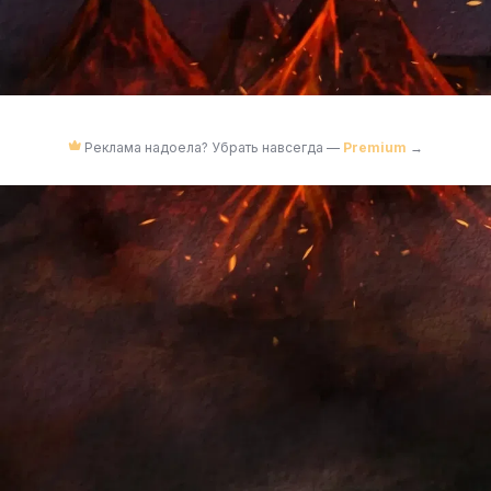
Реклама надоела? Убрать навсегда —
Premium
→