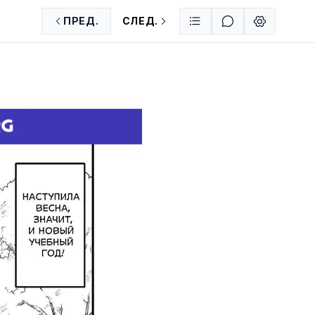
ПРЕД.
СЛЕД.