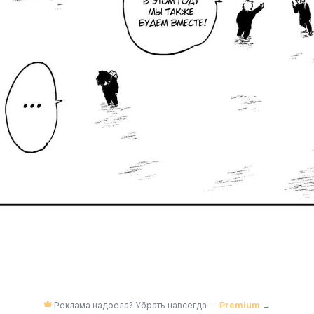
Реклама надоела? Убрать навсегда —
Premium
→