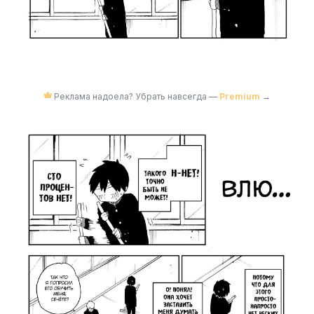
Реклама надоела? Убрать навсегда —
Premium
→