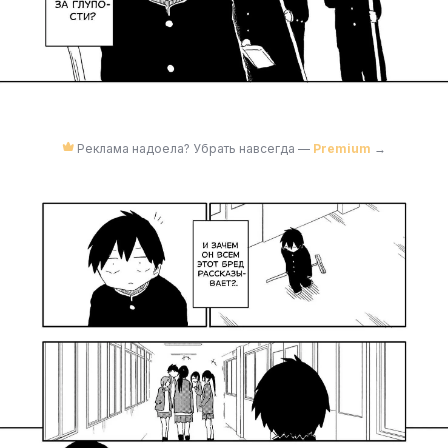
Реклама надоела? Убрать навсегда —
Premium
→