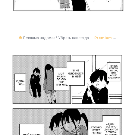
Реклама надоела? Убрать навсегда —
Premium
→