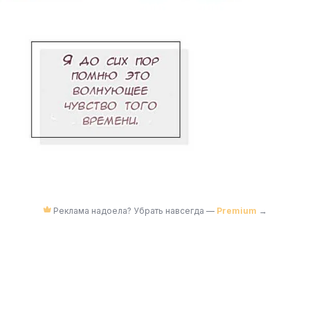
Реклама надоела? Убрать навсегда —
Premium
→