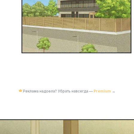
Реклама надоела? Убрать навсегда —
Premium
→