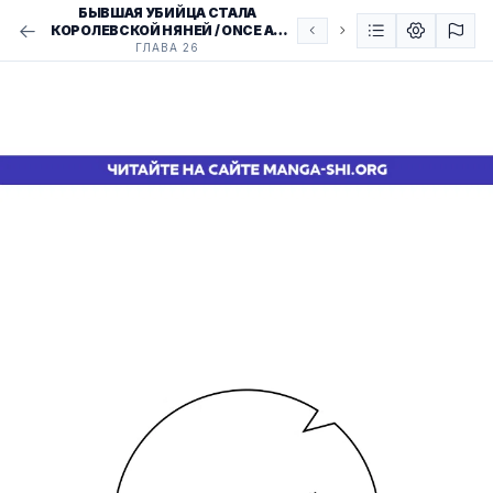
БЫВШАЯ УБИЙЦА СТАЛА
КОРОЛЕВСКОЙ НЯНЕЙ / ONCE AN
ASSASSIN, NOW A ROYAL NANNY
ГЛАВА 26