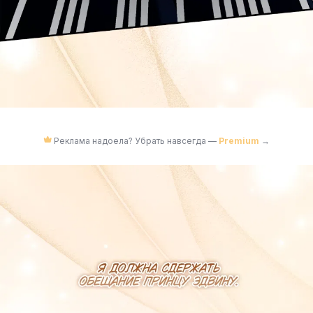
Реклама надоела? Убрать навсегда —
Premium
→