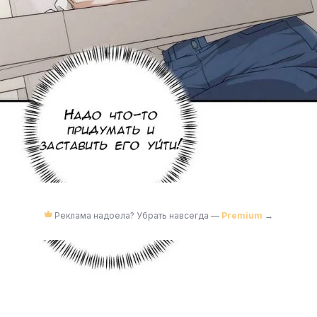
Реклама надоела? Убрать навсегда —
Premium
→