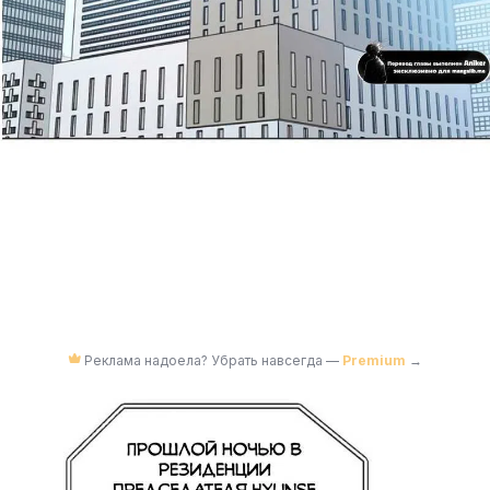
Реклама надоела? Убрать навсегда —
Premium
→