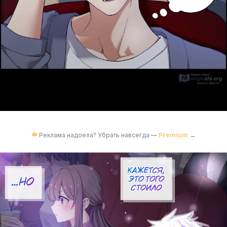
Реклама надоела? Убрать навсегда —
Premium
→