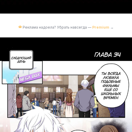
Реклама надоела? Убрать навсегда —
Premium
→