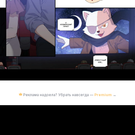
Реклама надоела? Убрать навсегда —
Premium
→