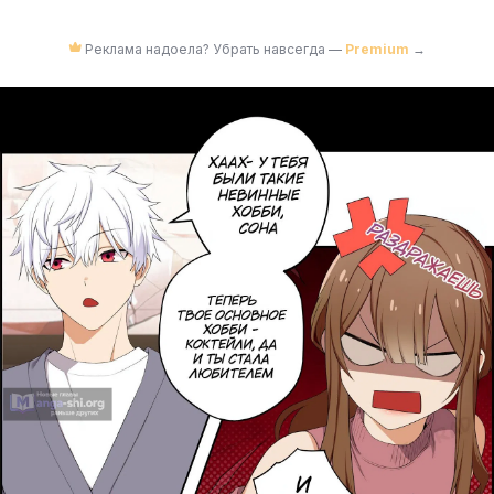
Реклама надоела? Убрать навсегда —
Premium
→