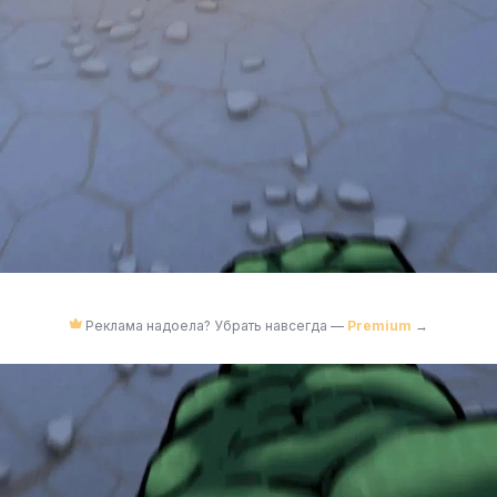
Реклама надоела? Убрать навсегда —
Premium
→