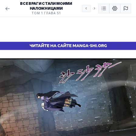
ВСЕ ВРАГИ СТАЛИ МОИМИ
НАЛОЖНИЦАМИ
ТОМ 1 ГЛАВА 51