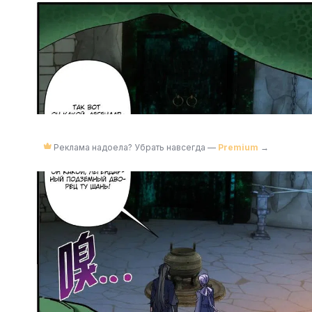
Реклама надоела? Убрать навсегда —
Premium
→