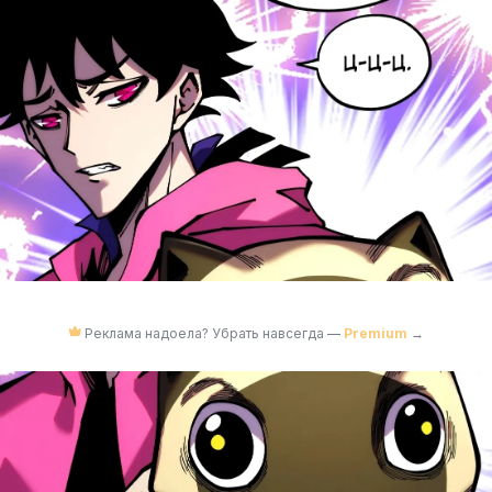
Реклама надоела? Убрать навсегда —
Premium
→