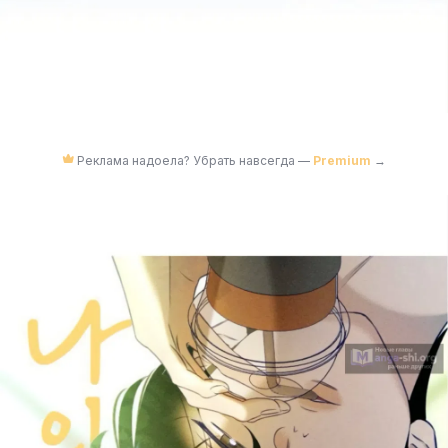
Реклама надоела? Убрать навсегда —
Premium
→