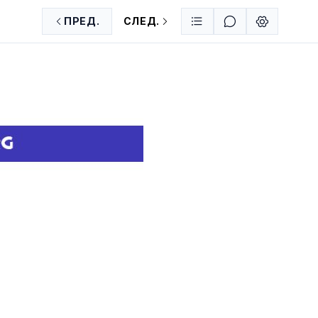
ПРЕД.
СЛЕД.