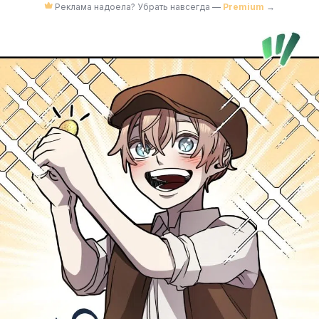
Реклама надоела? Убрать навсегда —
Premium
→