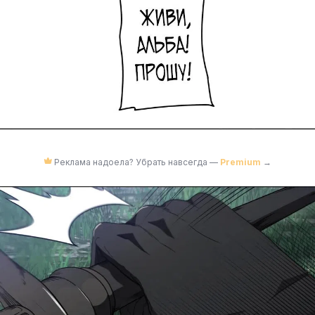
Реклама надоела? Убрать навсегда —
Premium
→