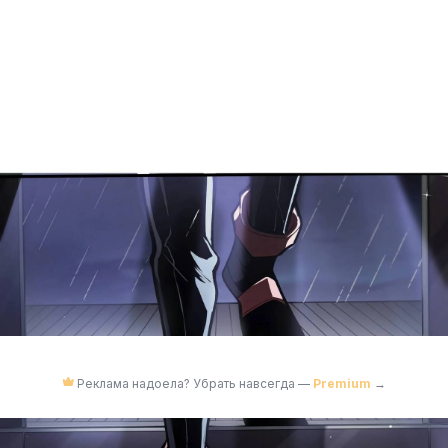
Реклама надоела? Убрать навсегда —
Premium
→