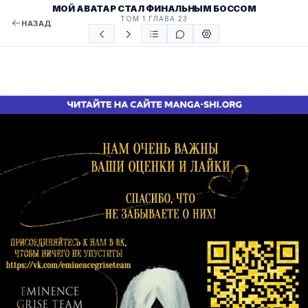
МОЙ АВАТАР СТАЛ ФИНАЛЬНЫМ БОССОМ
ТОМ 1 ГЛАВА 23
НАЗАД