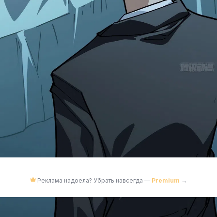
Реклама надоела? Убрать навсегда —
Premium
→