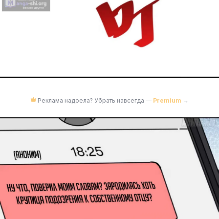
Реклама надоела? Убрать навсегда —
Premium
→