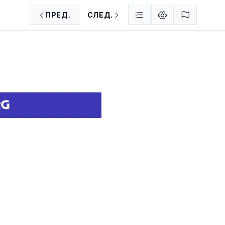
ПРЕД.
СЛЕД.