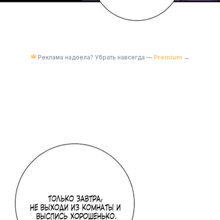
Реклама надоела? Убрать навсегда —
Premium
→