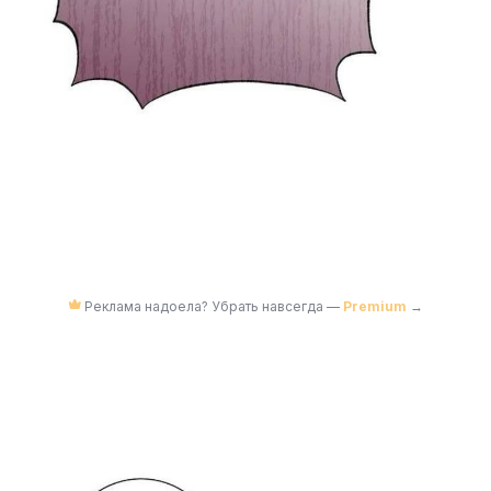
Реклама надоела? Убрать навсегда —
Premium
→