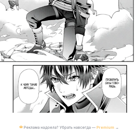
Реклама надоела? Убрать навсегда —
Premium
→