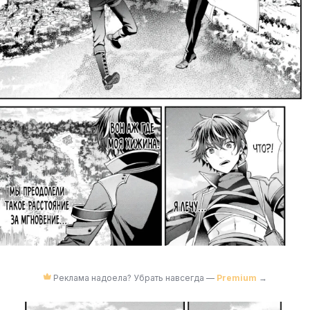
Реклама надоела? Убрать навсегда —
Premium
→