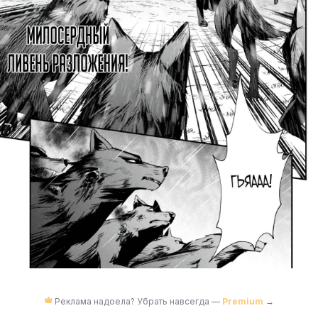
Реклама надоела? Убрать навсегда —
Premium
→