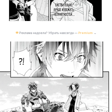
Реклама надоела? Убрать навсегда —
Premium
→