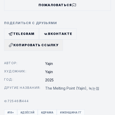
ПОЖАЛОВАТЬСЯ
ПОДЕЛИТЬСЯ С ДРУЗЬЯМИ
TELEGRAM
ВКОНТАКТЕ
КОПИРОВАТЬ ССЫЛКУ
АВТОР:
Yajin
ХУДОЖНИК:
Yajin
ГОД:
2025
ДРУГИЕ НАЗВАНИЯ:
The Melting Point (Yajin), 녹는점
72546
444
#18+
#ДЗЁСЭЙ
#ДРАМА
#ЖЕНЩИНА ГГ