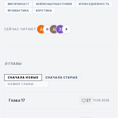
#МУЖЧИНА ГГ
#ОФИСНЫЕ РАБОТНИКИ
#ПОВСЕДНЕВНОСТЬ
#РОМАНТИКА
#ЭРОТИКА
СЕЙЧАС ЧИТАЮТ
D
R
ГЛАВЫ
СНАЧАЛА НОВЫЕ
СНАЧАЛА СТАРЫЕ
Глава 17
27
11.06.2026