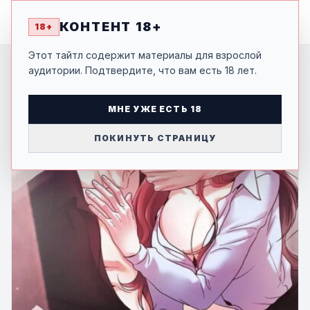
MANGA
-SHI
КОНТЕНТ 18+
18+
Этот тайтл содержит материалы для взрослой
аудитории. Подтвердите, что вам есть 18 лет.
МНЕ УЖЕ ЕСТЬ 18
ПОКИНУТЬ СТРАНИЦУ