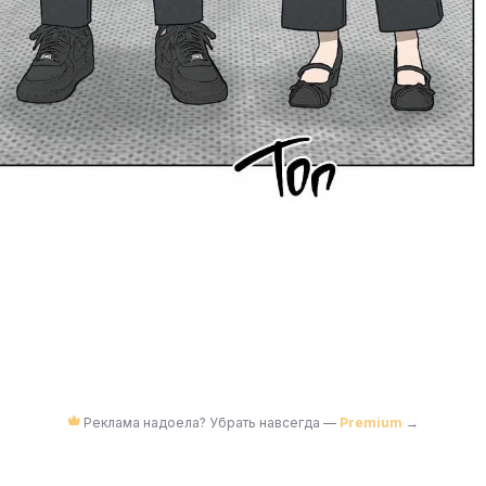
Реклама надоела? Убрать навсегда —
Premium
→