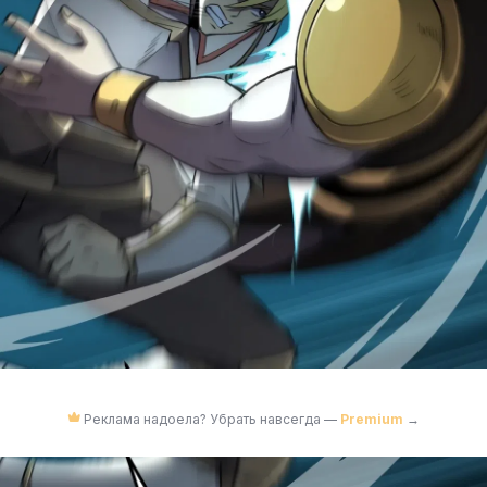
Реклама надоела? Убрать навсегда —
Premium
→