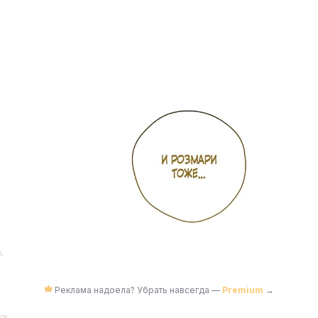
Реклама надоела? Убрать навсегда —
Premium
→