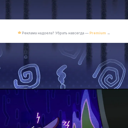
Реклама надоела? Убрать навсегда —
Premium
→