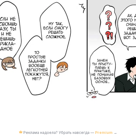
Реклама надоела? Убрать навсегда —
Premium
→