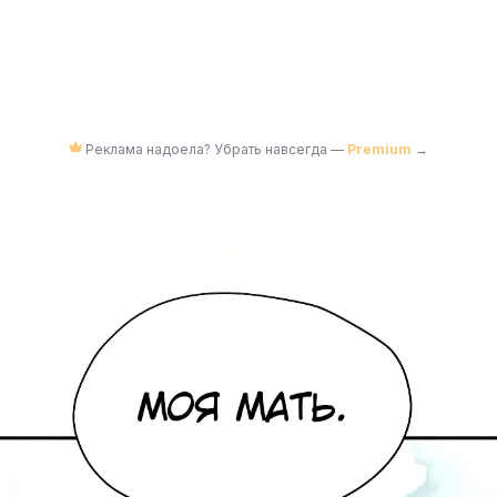
Реклама надоела? Убрать навсегда —
Premium
→