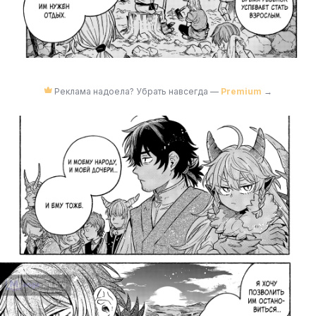
Реклама надоела? Убрать навсегда —
Premium
→