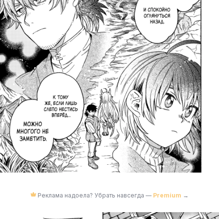
Реклама надоела? Убрать навсегда —
Premium
→