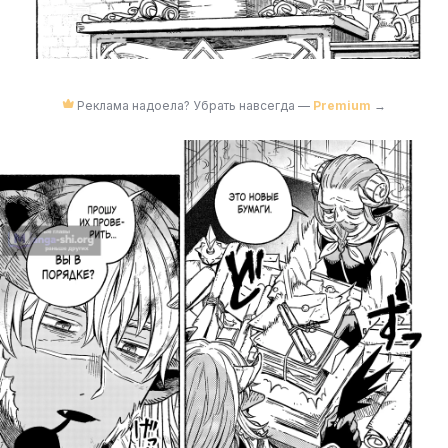
Реклама надоела? Убрать навсегда —
Premium
→