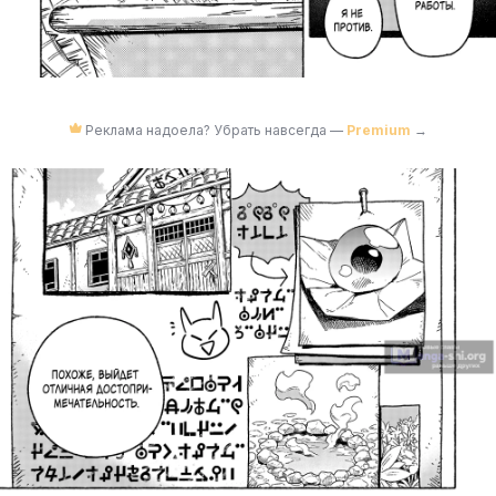
Реклама надоела? Убрать навсегда —
Premium
→