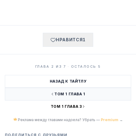
НРАВИТСЯ
1
ГЛАВА 2 ИЗ 7 · ОСТАЛОСЬ 5
НАЗАД К ТАЙТЛУ
ТОМ 1 ГЛАВА 1
ТОМ 1 ГЛАВА 3
Реклама между главами надоела? Убрать —
Premium
→
ПОДЕЛИТЬСЯ С ДРУЗЬЯМИ