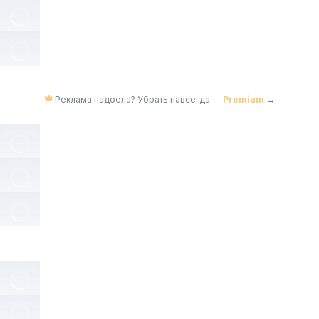
Реклама надоела? Убрать навсегда —
Premium
→