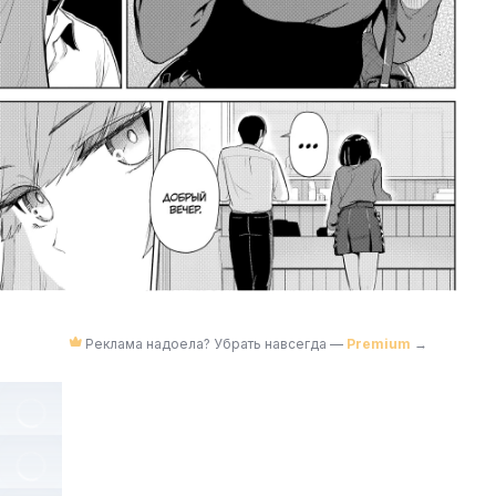
Реклама надоела? Убрать навсегда —
Premium
→