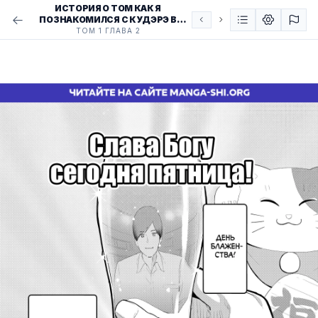
ИСТОРИЯ О ТОМ КАК Я
ПОЗНАКОМИЛСЯ С КУДЭРЭ В
БАРЕ
ТОМ 1 ГЛАВА 2