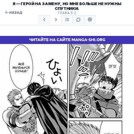
Я — ГЕРОЙ НА ЗАМЕНУ, НО МНЕ БОЛЬШЕ НЕ НУЖНЫ
СПУТНИКИ.
НАЗАД
ГЛАВА 5.2