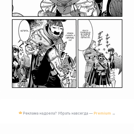
Реклама надоела? Убрать навсегда —
Premium
→