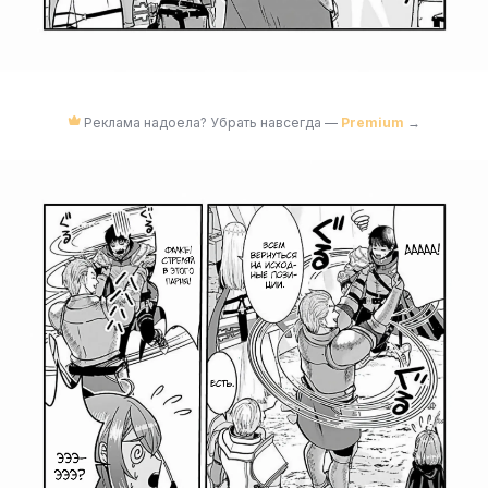
Реклама надоела? Убрать навсегда —
Premium
→