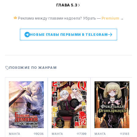
ГЛАВА 5.3
Реклама между главами надоела? Убрать —
Premium
→
НОВЫЕ ГЛАВЫ ПЕРВЫМИ В TELEGRAM
ПОХОЖИЕ ПО ЖАНРАМ
МАНГА
9208
МАНГА
7399
МАНГА
3185