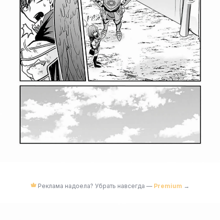
Реклама надоела? Убрать навсегда —
Premium
→