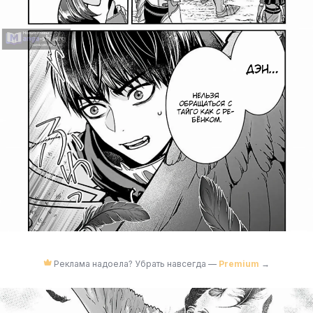
Реклама надоела? Убрать навсегда —
Premium
→