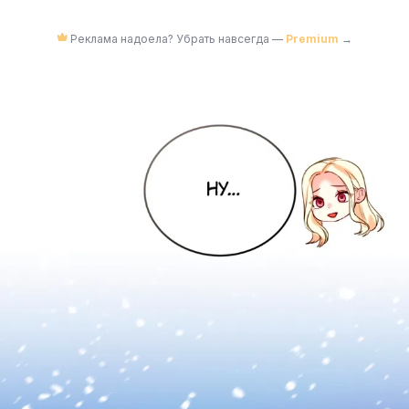
Реклама надоела? Убрать навсегда —
Premium
→