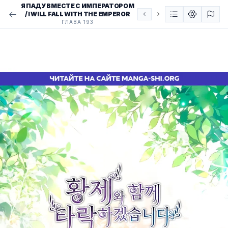
Я ПАДУ ВМЕСТЕ С ИМПЕРАТОРОМ
/ I WILL FALL WITH THE EMPEROR
ГЛАВА 193