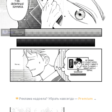
Реклама надоела? Убрать навсегда —
Premium
→