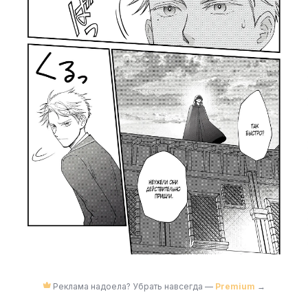
Реклама надоела? Убрать навсегда —
Premium
→