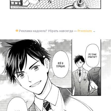
Реклама надоела? Убрать навсегда —
Premium
→