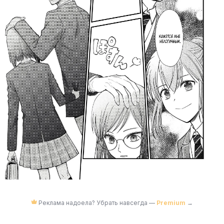
Реклама надоела? Убрать навсегда —
Premium
→