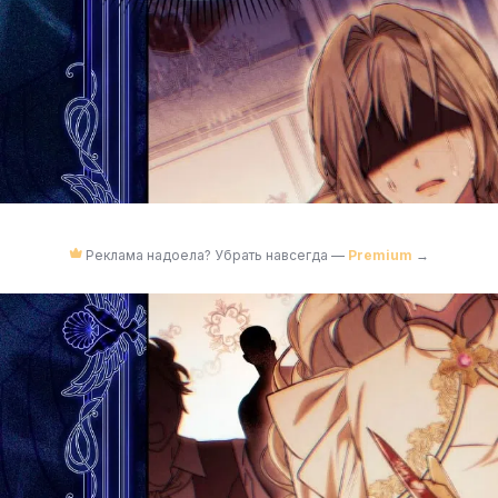
Реклама надоела? Убрать навсегда —
Premium
→