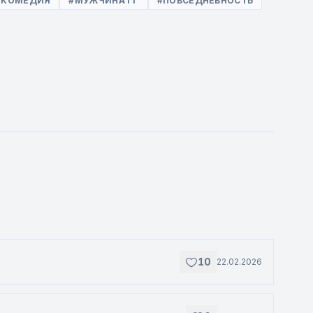
#КОМЕДИЯ
#МУЖЧИНА ГГ
#ПОВСЕДНЕВНОСТЬ
10
22.02.2026