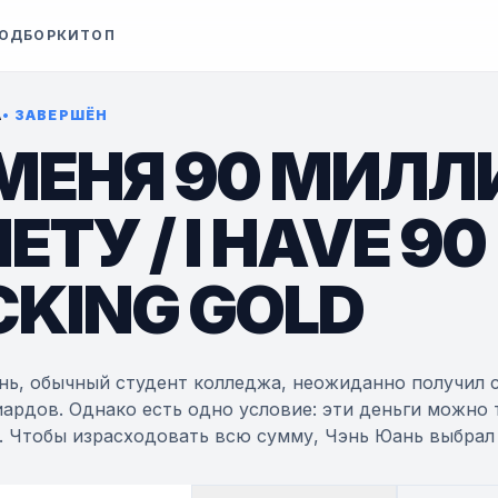
ОДБОРКИ
ТОП
А
• ЗАВЕРШЁН
 МЕНЯ 90 МИЛЛ
ЕТУ / I HAVE 90
CKING GOLD
нь, обычный студент колледжа, неожиданно получил 
ардов. Однако есть одно условие: эти деньги можно
. Чтобы израсходовать всю сумму, Чэнь Юань выбрал 