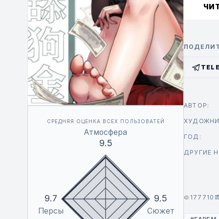
ЧИ
ПОДЕЛИТ
TEL
АВТОР:
ХУДОЖНИ
СРЕДНЯЯ ОЦЕНКА ВСЕХ ПОЛЬЗОВАТЕЙ
Атмосфера
ГОД:
9.5
ДРУГИЕ Н
9.7
9.5
177710
Персы
Сюжет