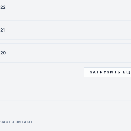
522
521
520
ЗАГРУЗИТЬ Е
 ЧАСТО ЧИТАЮТ