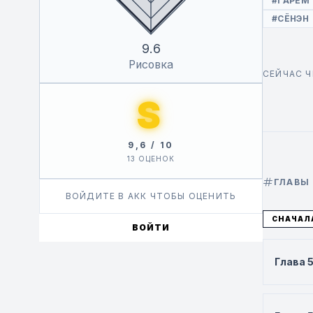
#ГАРЕМ
#СЁНЭН
9.6
Рисовка
СЕЙЧАС 
S
9,6 / 10
13 ОЦЕНОК
ГЛАВЫ
ВОЙДИТЕ В АКК ЧТОБЫ ОЦЕНИТЬ
СНАЧАЛ
ВОЙТИ
Глава 