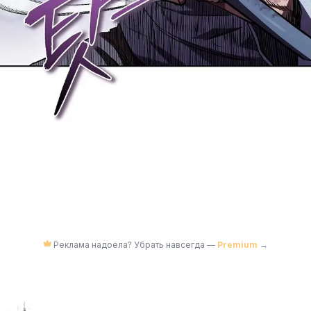
Реклама надоела? Убрать навсегда —
Premium
→