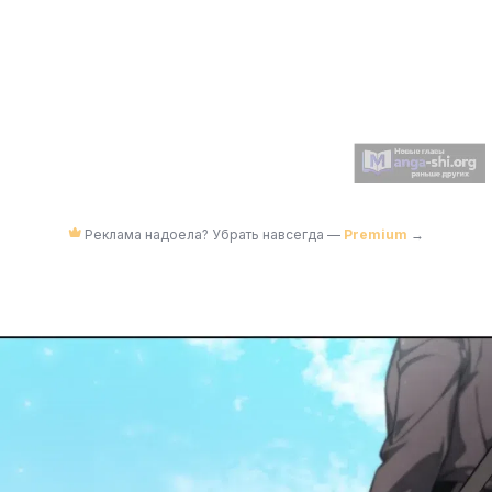
Реклама надоела? Убрать навсегда —
Premium
→