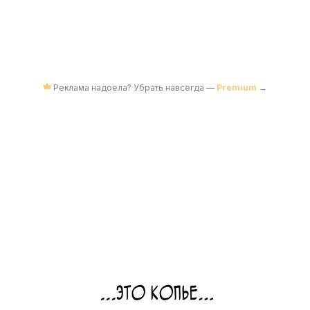
Реклама надоела? Убрать навсегда —
Premium
→