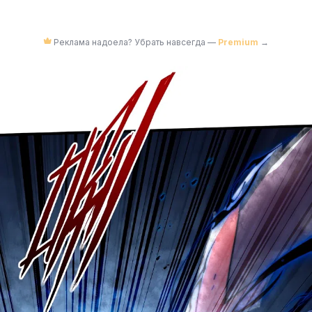
Реклама надоела? Убрать навсегда —
Premium
→