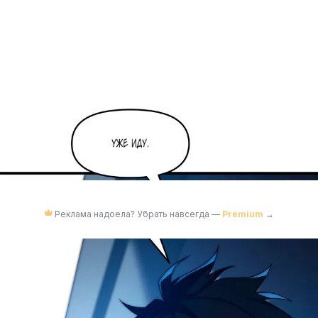
Реклама надоела? Убрать навсегда —
Premium
→