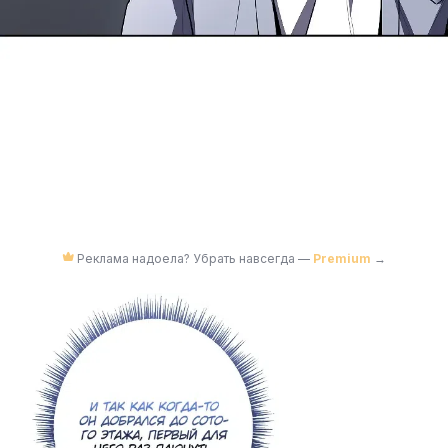
Реклама надоела? Убрать навсегда —
Premium
→