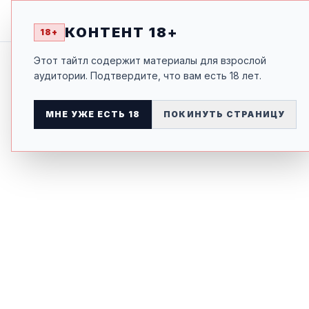
КАК ВЫЖИТЬ НА О
НАЗАД К ТАЙТЛУ
КОНТЕНТ 18+
18+
Этот тайтл содержит материалы для взрослой
аудитории. Подтвердите, что вам есть 18 лет.
МНЕ УЖЕ ЕСТЬ 18
ПОКИНУТЬ СТРАНИЦУ