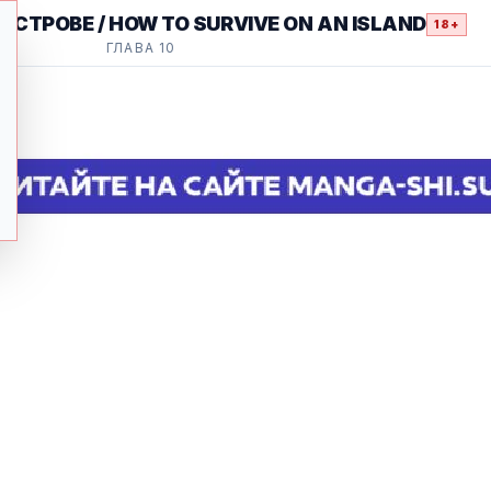
СТРОВЕ / HOW TO SURVIVE ON AN ISLAND
18+
ГЛАВА 10