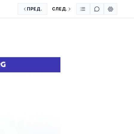
ПРЕД.
СЛЕД.