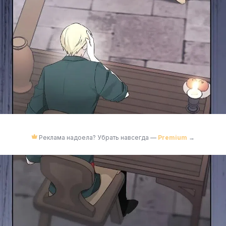
Реклама надоела? Убрать навсегда —
Premium
→