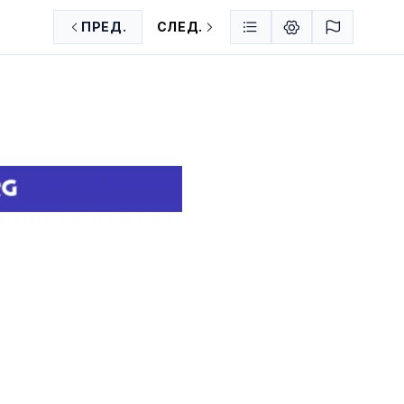
ПРЕД.
СЛЕД.