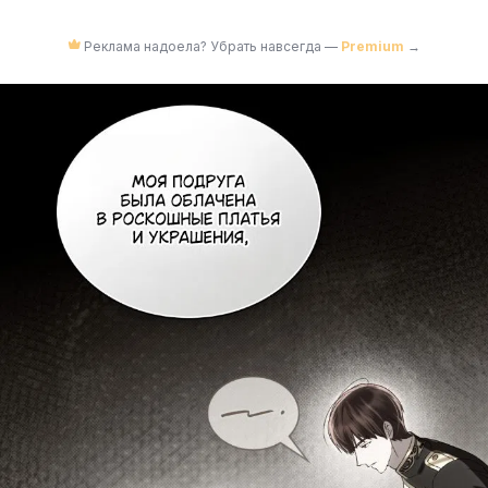
Реклама надоела? Убрать навсегда —
Premium
→