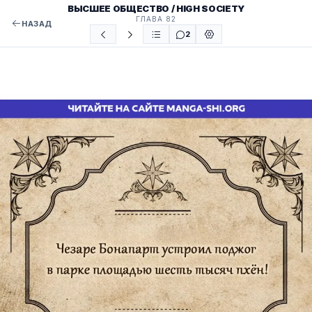
ВЫСШЕЕ ОБЩЕСТВО / HIGH SOCIETY
ГЛАВА 82
НАЗАД
2