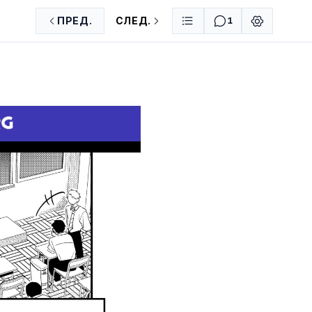
ПРЕД.
СЛЕД.
1