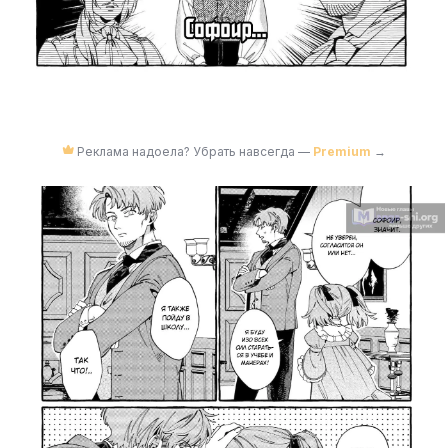
Реклама надоела? Убрать навсегда —
Premium
→