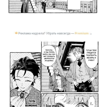
Реклама надоела? Убрать навсегда —
Premium
→