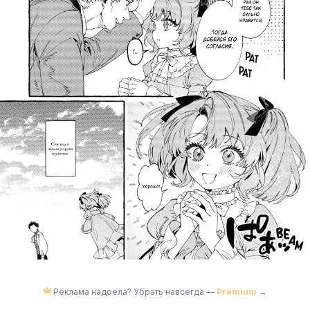
Реклама надоела? Убрать навсегда —
Premium
→