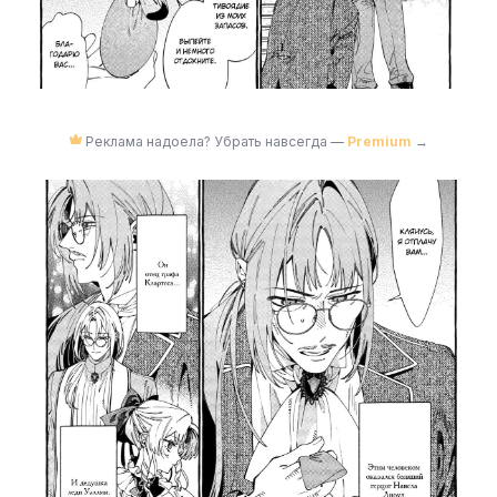
Реклама надоела? Убрать навсегда —
Premium
→