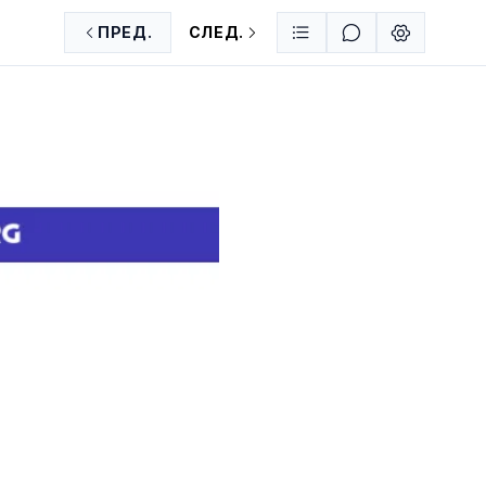
ПРЕД.
СЛЕД.